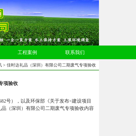
工程案例
联系我们
讯
> 佳时达礼品（深圳）有限公司二期废气专项验收
专项验收
682
号），以及环保部《关于发布
<
建设项目
礼品（深圳）有限公司二期废气专项验收
内容