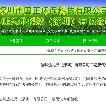
业务范围
项目公示
行业资讯
你现在所在的位置：
网站首页
>
新闻资
佳时达礼品（深圳）有限公司二期废气
院关于
<
建设项目竣工环境保护管理条例
>
的决定》（国务院令第
护验收暂行办法
>
的公告》（国环规环评
[2017]4
号，现将
佳时达
佳时达礼品（深圳）有限公司二期废气专项验收