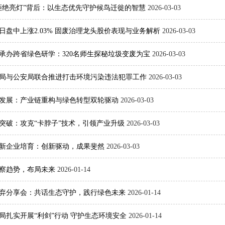
拒绝亮灯”背后：以生态优先守护候鸟迁徙的智慧
2026-03-03
日盘中上涨2.03% 固废治理龙头股价表现与业务解析
2026-03-03
承办跨省绿色研学：320名师生探秘垃圾变废为宝
2026-03-03
局与公安局联合推进打击环境污染违法犯罪工作
2026-03-03
发展：产业链重构与绿色转型双轮驱动
2026-03-03
突破：攻克“卡脖子”技术，引领产业升级
2026-03-03
新企业培育：创新驱动，成果斐然
2026-03-03
察趋势，布局未来
2026-01-14
零废弃分享会：共话生态守护，践行绿色未来
2026-01-14
局扎实开展“利剑”行动 守护生态环境安全
2026-01-14