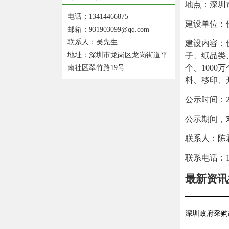
地
点：
深圳
电话：13414466875
建设单位：
邮箱：931903099@qq.com
联系人：吴先生
建设内容：
地址：深圳市龙岗区龙岗街道平
子、纸品类
个、
1000
万
南社区翠竹路19号
料、移印、
公示时间：
公示期间，
联系
人：
陈
联系电话：
最新资讯
深圳政府采购