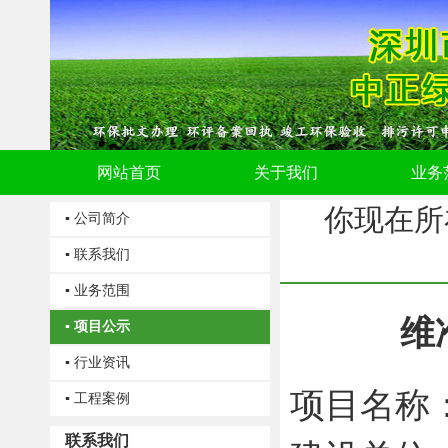
网站首页
关于我们
业务
你现在所
▪ 公司简介
▪ 联系我们
▪ 业务范围
维
▪ 项目公示
▪ 行业资讯
项目名称
▪ 工程案例
联系我们