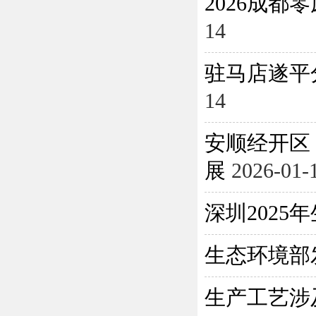
2026成
14
驻马店遂平
14
安顺经开区
展
2026-01-
深圳202
生态环境部
生产工艺涉