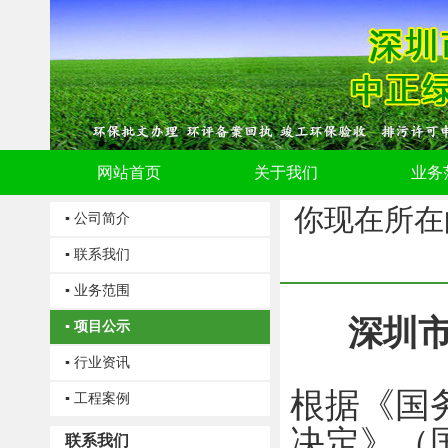
网站首页
关于我们
业务
你现在所在
▪ 公司简介
▪ 联系我们
▪ 业务范围
深圳
▪ 项目公示
▪ 行业资讯
根据《国
▪ 工程案例
决定》（
联系我们